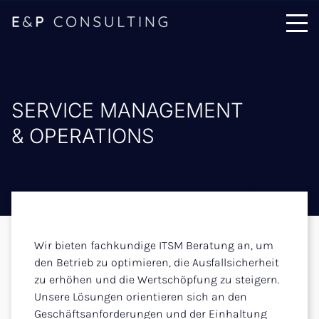
SERVICE MANAGEMENT
& OPERATIONS
Wir bieten fachkundige ITSM Beratung an, um
den Betrieb zu optimieren, die Ausfallsicherheit
zu erhöhen und die Wertschöpfung zu steigern.
Unsere Lösungen orientieren sich an den
Geschäftsanforderungen und der Einhaltung