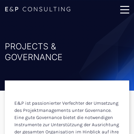
PROJECTS &
GOVERNANCE
E&P ist passionierter Verfechter der Umsetzung
des Projektmanagements unter Governance.
Eine gute Governance bietet die notwendigen
Instrumente zur Unterstützung der Ausrichtung
der gesamten Organisation im Hinblick auf ihre