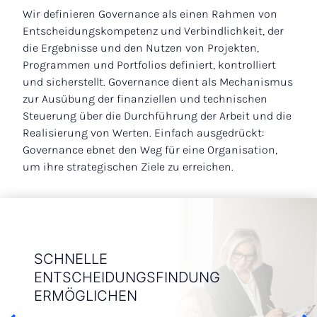
Wir definieren Governance als einen Rahmen von
Entscheidungskompetenz und Verbindlichkeit, der
die Ergebnisse und den Nutzen von Projekten,
Programmen und Portfolios definiert, kontrolliert
und sicherstellt. Governance dient als Mechanismus
zur Ausübung der finanziellen und technischen
Steuerung über die Durchführung der Arbeit und die
Realisierung von Werten. Einfach ausgedrückt:
Governance ebnet den Weg für eine Organisation,
um ihre strategischen Ziele zu erreichen.
MENT
SCHNELLE
IMP
ENTSCHEIDUNGSFINDUNG
GOV
ERMÖGLICHEN
E&P Co
keiten